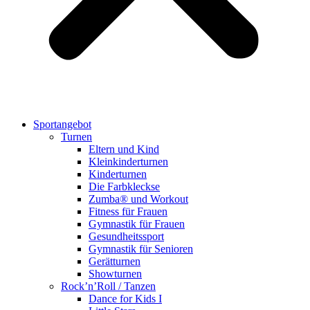
Sportangebot
Turnen
Eltern und Kind
Kleinkinderturnen
Kinderturnen
Die Farbkleckse
Zumba® und Workout
Fitness für Frauen
Gymnastik für Frauen
Gesundheitssport
Gymnastik für Senioren
Gerätturnen
Showturnen
Rock’n’Roll / Tanzen
Dance for Kids I