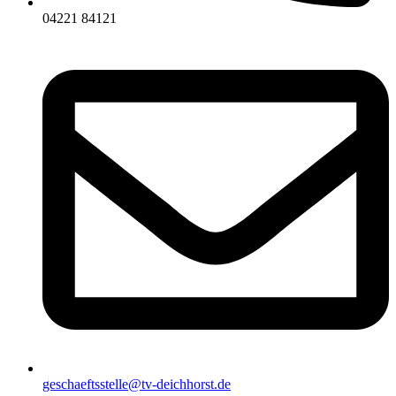
04221 84121
geschaeftsstelle@tv-deichhorst.de