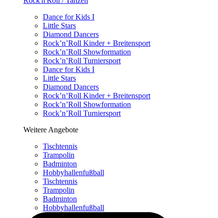
Rock'n'Roll / Tanzen
Dance for Kids I
Little Stars
Diamond Dancers
Rock’n’Roll Kinder + Breitensport
Rock’n’Roll Showformation
Rock’n’Roll Turniersport
Dance for Kids I
Little Stars
Diamond Dancers
Rock’n’Roll Kinder + Breitensport
Rock’n’Roll Showformation
Rock’n’Roll Turniersport
Weitere Angebote
Tischtennis
Trampolin
Badminton
Hobbyhallenfußball
Tischtennis
Trampolin
Badminton
Hobbyhallenfußball