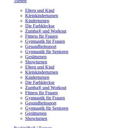
Turnen
Eltern und Kind
Kleinkinderturnen
Kinderturnen
Die Farbkleckse
Zumba® und Workout
Fitness für Frauen
Gymnastik für Frauen
Gesundheitssport
Gymnastik für Senioren
Gerätturnen
Showturnen
Eltern und Kind
Kleinkinderturnen
Kinderturnen
Die Farbkleckse
Zumba® und Workout
Fitness für Frauen
Gymnastik für Frauen
Gesundheitssport
Gymnastik für Senioren
Gerätturnen
Showturnen