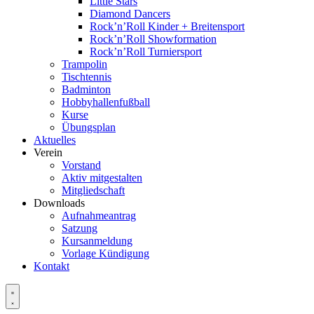
Little Stars
Diamond Dancers
Rock’n’Roll Kinder + Breitensport
Rock’n’Roll Showformation
Rock’n’Roll Turniersport
Trampolin
Tischtennis
Badminton
Hobbyhallenfußball
Kurse
Übungsplan
Aktuelles
Verein
Vorstand
Aktiv mitgestalten
Mitgliedschaft
Downloads
Aufnahmeantrag
Satzung
Kursanmeldung
Vorlage Kündigung
Kontakt