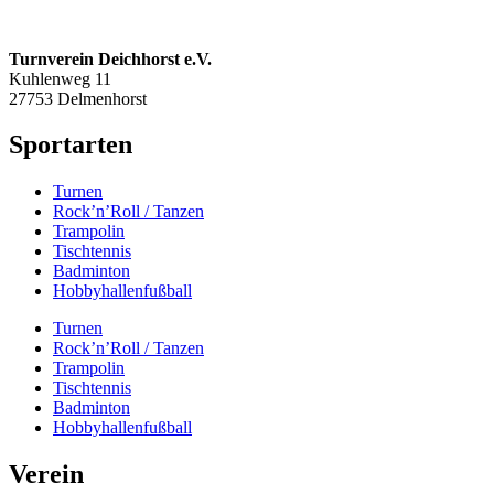
Turnverein Deichhorst e.V.
Kuhlenweg 11
27753 Delmenhorst
Sportarten
Turnen
Rock’n’Roll / Tanzen
Trampolin
Tischtennis
Badminton
Hobbyhallenfußball
Turnen
Rock’n’Roll / Tanzen
Trampolin
Tischtennis
Badminton
Hobbyhallenfußball
Verein