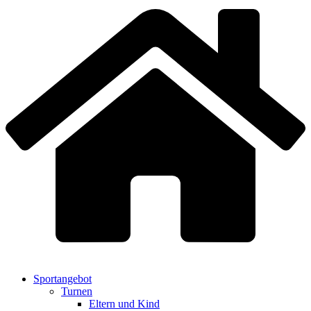
Sportangebot
Turnen
Eltern und Kind