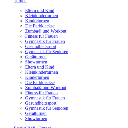
Turnen
Eltern und Kind
Kleinkinderturnen
Kinderturnen
Die Farbkleckse
Zumba® und Workout
Fitness für Frauen
Gymnastik für Frauen
Gesundheitssport
Gymnastik für Senioren
Gerätturnen
Showturnen
Eltern und Kind
Kleinkinderturnen
Kinderturnen
Die Farbkleckse
Zumba® und Workout
Fitness für Frauen
Gymnastik für Frauen
Gesundheitssport
Gymnastik für Senioren
Gerätturnen
Showturnen