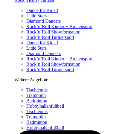
Rock'n'Roll / Tanzen
Dance for Kids I
Little Stars
Diamond Dancers
Rock’n’Roll Kinder + Breitensport
Rock’n’Roll Showformation
Rock’n’Roll Turniersport
Dance for Kids I
Little Stars
Diamond Dancers
Rock’n’Roll Kinder + Breitensport
Rock’n’Roll Showformation
Rock’n’Roll Turniersport
Weitere Angebote
Tischtennis
Trampolin
Badminton
Hobbyhallenfußball
Tischtennis
Trampolin
Badminton
Hobbyhallenfußball