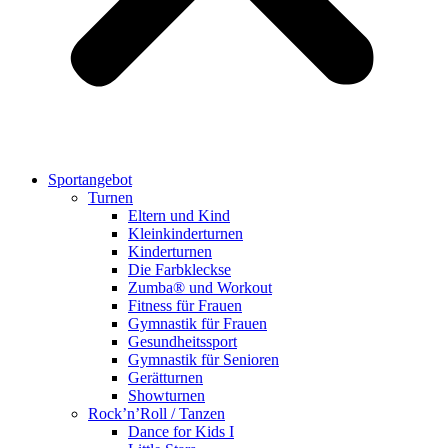
Sportangebot
Turnen
Eltern und Kind
Kleinkinderturnen
Kinderturnen
Die Farbkleckse
Zumba® und Workout
Fitness für Frauen
Gymnastik für Frauen
Gesundheitssport
Gymnastik für Senioren
Gerätturnen
Showturnen
Rock’n’Roll / Tanzen
Dance for Kids I