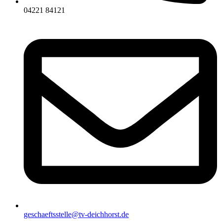
04221 84121
geschaeftsstelle@tv-deichhorst.de