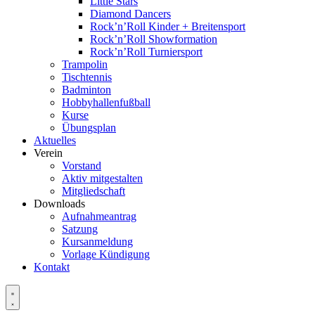
Little Stars
Diamond Dancers
Rock’n’Roll Kinder + Breitensport
Rock’n’Roll Showformation
Rock’n’Roll Turniersport
Trampolin
Tischtennis
Badminton
Hobbyhallenfußball
Kurse
Übungsplan
Aktuelles
Verein
Vorstand
Aktiv mitgestalten
Mitgliedschaft
Downloads
Aufnahmeantrag
Satzung
Kursanmeldung
Vorlage Kündigung
Kontakt