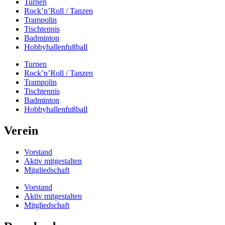
Turnen
Rock’n’Roll / Tanzen
Trampolin
Tischtennis
Badminton
Hobbyhallenfußball
Turnen
Rock’n’Roll / Tanzen
Trampolin
Tischtennis
Badminton
Hobbyhallenfußball
Verein
Vorstand
Aktiv mitgestalten
Mitgliedschaft
Vorstand
Aktiv mitgestalten
Mitgliedschaft