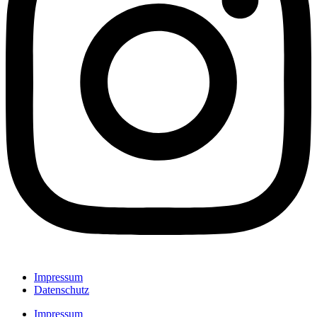
Impressum
Datenschutz
Impressum