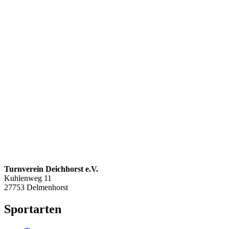
Turnverein Deichhorst e.V.
Kuhlenweg 11
27753 Delmenhorst
Sportarten