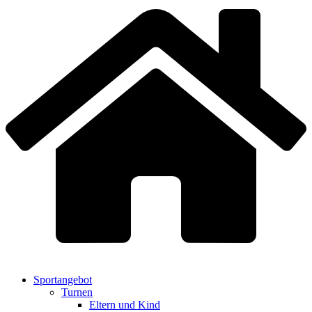
Sportangebot
Turnen
Eltern und Kind