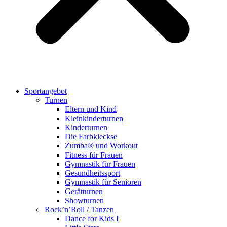
Sportangebot
Turnen
Eltern und Kind
Kleinkinderturnen
Kinderturnen
Die Farbkleckse
Zumba® und Workout
Fitness für Frauen
Gymnastik für Frauen
Gesundheitssport
Gymnastik für Senioren
Gerätturnen
Showturnen
Rock’n’Roll / Tanzen
Dance for Kids I