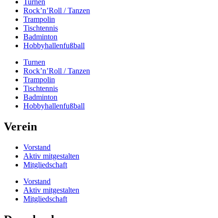
Turnen
Rock’n’Roll / Tanzen
Trampolin
Tischtennis
Badminton
Hobbyhallenfußball
Turnen
Rock’n’Roll / Tanzen
Trampolin
Tischtennis
Badminton
Hobbyhallenfußball
Verein
Vorstand
Aktiv mitgestalten
Mitgliedschaft
Vorstand
Aktiv mitgestalten
Mitgliedschaft