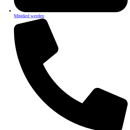
Mitglied werden