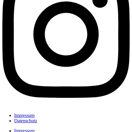
Impressum
Datenschutz
Impressum