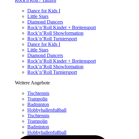
Rock'n'Roll / Tanzen
Dance for Kids I
Little Stars
Diamond Dancers
Rock’n’Roll Kinder + Breitensport
Rock’n’Roll Showformation
Rock’n’Roll Turniersport
Dance for Kids I
Little Stars
Diamond Dancers
Rock’n’Roll Kinder + Breitensport
Rock’n’Roll Showformation
Rock’n’Roll Turniersport
Weitere Angebote
Tischtennis
Trampolin
Badminton
Hobbyhallenfußball
Tischtennis
Trampolin
Badminton
Hobbyhallenfußball