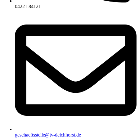
04221 84121
geschaeftsstelle@tv-deichhorst.de