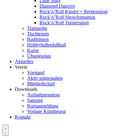
Little Stars
Diamond Dancers
Rock’n’Roll Kinder + Breitensport
Rock’n’Roll Showformation
Rock’n’Roll Turniersport
Trampolin
Tischtennis
Badminton
Hobbyhallenfußball
Kurse
Übungsplan
Aktuelles
Verein
Vorstand
Aktiv mitgestalten
Mitgliedschaft
Downloads
Aufnahmeantrag
Satzung
Kursanmeldung
Vorlage Kündigung
Kontakt