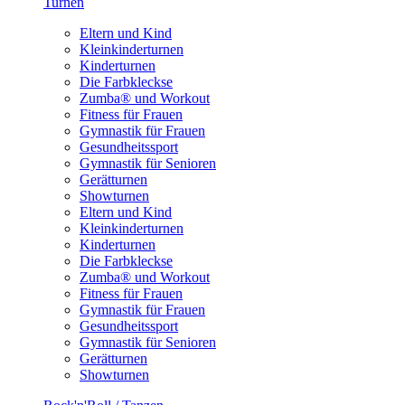
Turnen
Eltern und Kind
Kleinkinderturnen
Kinderturnen
Die Farbkleckse
Zumba® und Workout
Fitness für Frauen
Gymnastik für Frauen
Gesundheitssport
Gymnastik für Senioren
Gerätturnen
Showturnen
Eltern und Kind
Kleinkinderturnen
Kinderturnen
Die Farbkleckse
Zumba® und Workout
Fitness für Frauen
Gymnastik für Frauen
Gesundheitssport
Gymnastik für Senioren
Gerätturnen
Showturnen