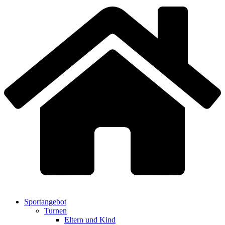
Sportangebot
Turnen
Eltern und Kind