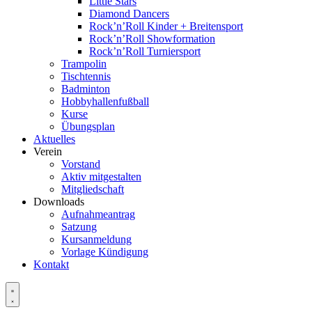
Little Stars
Diamond Dancers
Rock’n’Roll Kinder + Breitensport
Rock’n’Roll Showformation
Rock’n’Roll Turniersport
Trampolin
Tischtennis
Badminton
Hobbyhallenfußball
Kurse
Übungsplan
Aktuelles
Verein
Vorstand
Aktiv mitgestalten
Mitgliedschaft
Downloads
Aufnahmeantrag
Satzung
Kursanmeldung
Vorlage Kündigung
Kontakt