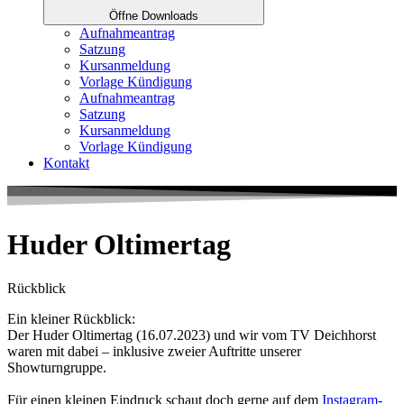
Öffne Downloads
Aufnahmeantrag
Satzung
Kursanmeldung
Vorlage Kündigung
Aufnahmeantrag
Satzung
Kursanmeldung
Vorlage Kündigung
Kontakt
Huder Oltimertag
Rückblick
Ein kleiner Rückblick:
Der Huder Oltimertag (16.07.2023) und wir vom TV Deichhorst
waren mit dabei – inklusive zweier Auftritte unserer
Showturngruppe.
Für einen kleinen Eindruck schaut doch gerne auf dem
Instagram-