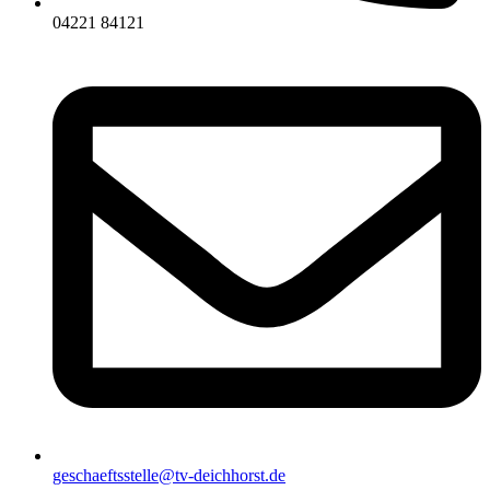
04221 84121
geschaeftsstelle@tv-deichhorst.de