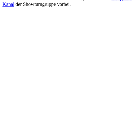
Kanal
der Showturngruppe vorbei.