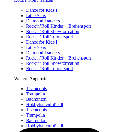
Rock'n'Roll / Tanzen
Dance for Kids I
Little Stars
Diamond Dancers
Rock’n’Roll Kinder + Breitensport
Rock’n’Roll Showformation
Rock’n’Roll Turniersport
Dance for Kids I
Little Stars
Diamond Dancers
Rock’n’Roll Kinder + Breitensport
Rock’n’Roll Showformation
Rock’n’Roll Turniersport
Weitere Angebote
Tischtennis
Trampolin
Badminton
Hobbyhallenfußball
Tischtennis
Trampolin
Badminton
Hobbyhallenfußball