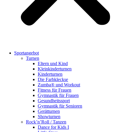
Sportangebot
Turnen
Eltern und Kind
Kleinkinderturnen
Kinderturnen
Die Farbkleckse
Zumba® und Workout
Fitness für Frauen
Gymnastik für Frauen
Gesundheitssport
Gymnastik für Senioren
Gerätturnen
Showturnen
Rock’n’Roll / Tanzen
Dance for Kids I