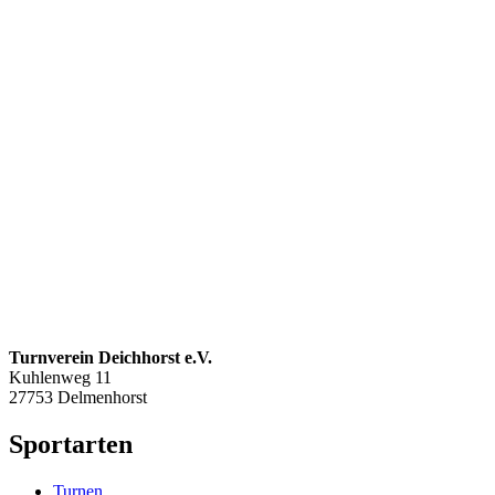
Turnverein Deichhorst e.V.
Kuhlenweg 11
27753 Delmenhorst
Sportarten
Turnen