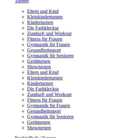
Turnen
Eltern und Kind
Kleinkinderturnen
Kinderturnen
Die Farbkleckse
Zumba® und Workout
Fitness für Frauen
Gymnastik für Frauen
Gesundheitssport
Gymnastik für Senioren
Gerätturnen
Showturnen
Eltern und Kind
Kleinkinderturnen
Kinderturnen
Die Farbkleckse
Zumba® und Workout
Fitness für Frauen
Gymnastik für Frauen
Gesundheitssport
Gymnastik für Senioren
Gerätturnen
Showturnen