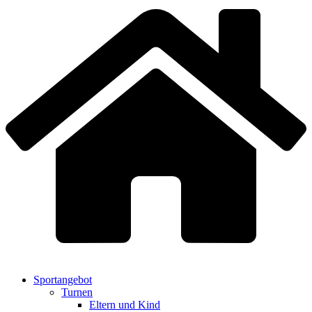
Sportangebot
Turnen
Eltern und Kind