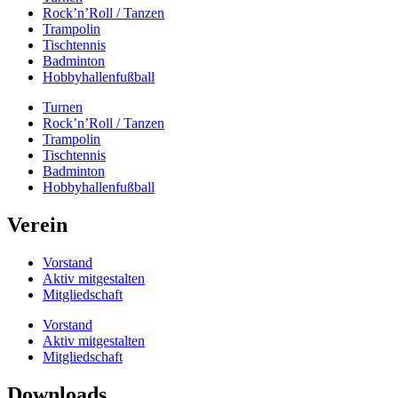
Rock’n’Roll / Tanzen
Trampolin
Tischtennis
Badminton
Hobbyhallenfußball
Turnen
Rock’n’Roll / Tanzen
Trampolin
Tischtennis
Badminton
Hobbyhallenfußball
Verein
Vorstand
Aktiv mitgestalten
Mitgliedschaft
Vorstand
Aktiv mitgestalten
Mitgliedschaft
Downloads