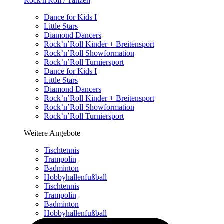
Rock'n'Roll / Tanzen
Dance for Kids I
Little Stars
Diamond Dancers
Rock’n’Roll Kinder + Breitensport
Rock’n’Roll Showformation
Rock’n’Roll Turniersport
Dance for Kids I
Little Stars
Diamond Dancers
Rock’n’Roll Kinder + Breitensport
Rock’n’Roll Showformation
Rock’n’Roll Turniersport
Weitere Angebote
Tischtennis
Trampolin
Badminton
Hobbyhallenfußball
Tischtennis
Trampolin
Badminton
Hobbyhallenfußball