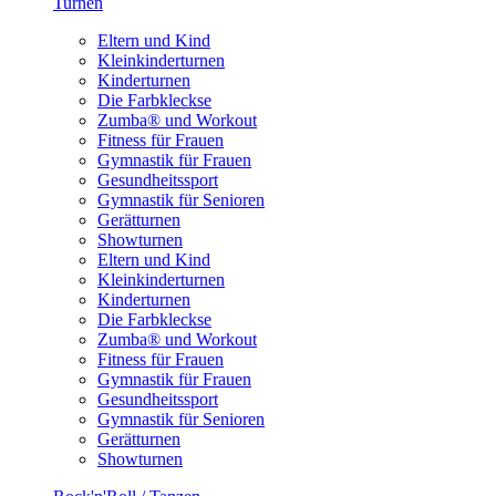
Turnen
Eltern und Kind
Kleinkinderturnen
Kinderturnen
Die Farbkleckse
Zumba® und Workout
Fitness für Frauen
Gymnastik für Frauen
Gesundheitssport
Gymnastik für Senioren
Gerätturnen
Showturnen
Eltern und Kind
Kleinkinderturnen
Kinderturnen
Die Farbkleckse
Zumba® und Workout
Fitness für Frauen
Gymnastik für Frauen
Gesundheitssport
Gymnastik für Senioren
Gerätturnen
Showturnen