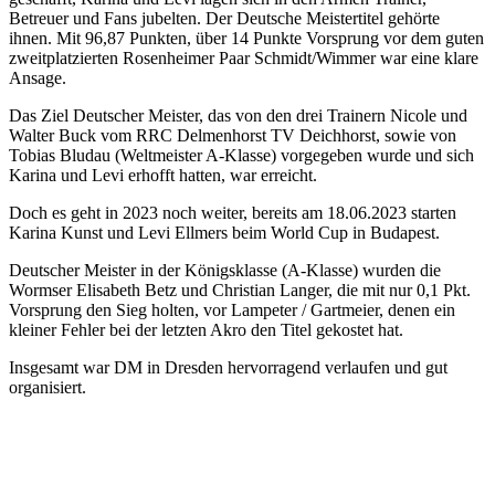
Betreuer und Fans jubelten. Der Deutsche Meistertitel gehörte
ihnen. Mit 96,87 Punkten, über 14 Punkte Vorsprung vor dem guten
zweitplatzierten Rosenheimer Paar Schmidt/Wimmer war eine klare
Ansage.
Das Ziel Deutscher Meister, das von den drei Trainern Nicole und
Walter Buck vom RRC Delmenhorst TV Deichhorst, sowie von
Tobias Bludau (Weltmeister A-Klasse) vorgegeben wurde und sich
Karina und Levi erhofft hatten, war erreicht.
Doch es geht in 2023 noch weiter, bereits am 18.06.2023 starten
Karina Kunst und Levi Ellmers beim World Cup in Budapest.
Deutscher Meister in der Königsklasse (A-Klasse) wurden die
Wormser Elisabeth Betz und Christian Langer, die mit nur 0,1 Pkt.
Vorsprung den Sieg holten, vor Lampeter / Gartmeier, denen ein
kleiner Fehler bei der letzten Akro den Titel gekostet hat.
Insgesamt war DM in Dresden hervorragend verlaufen und gut
organisiert.