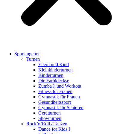
Sportangebot
Turnen
Eltern und Kind
Kleinkinderturnen
Kinderturnen
Die Farbkleckse
Zumba® und Workout
Fitness für Frauen
Gymnastik für Frauen
Gesundheitssport
Gymnastik für Senioren
Gerätturnen
Showturnen
Rock’n’Roll / Tanzen
Dance for Kids I