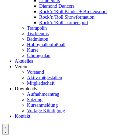
Little Stars
Diamond Dancers
Rock’n’Roll Kinder + Breitensport
Rock’n’Roll Showformation
Rock’n’Roll Turniersport
Trampolin
Tischtennis
Badminton
Hobbyhallenfußball
Kurse
Übungsplan
Aktuelles
Verein
Vorstand
Aktiv mitgestalten
Mitgliedschaft
Downloads
Aufnahmeantrag
Satzung
Kursanmeldung
Vorlage Kündigung
Kontakt