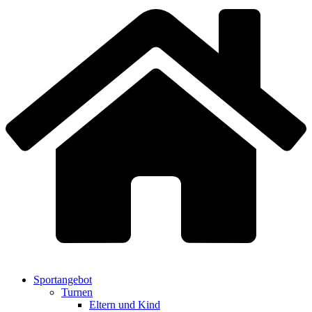
Sportangebot
Turnen
Eltern und Kind