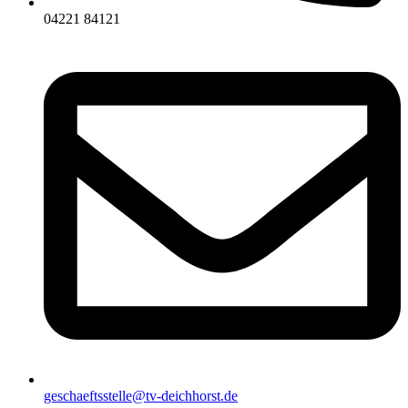
04221 84121
geschaeftsstelle@tv-deichhorst.de