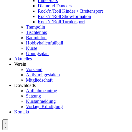
Little Stars
Diamond Dancers
Rock’n’Roll Kinder + Breitensport
Rock’n’Roll Showformation
Rock’n’Roll Turniersport
Trampolin
Tischtennis
Badminton
Hobbyhallenfußball
Kurse
Übungsplan
Aktuelles
Verein
Vorstand
Aktiv mitgestalten
Mitgliedschaft
Downloads
Aufnahmeantrag
Satzung
Kursanmeldung
Vorlage Kündigung
Kontakt