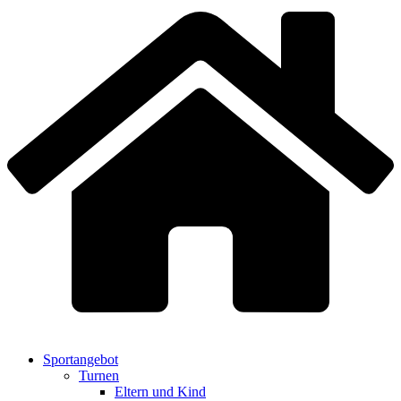
Sportangebot
Turnen
Eltern und Kind