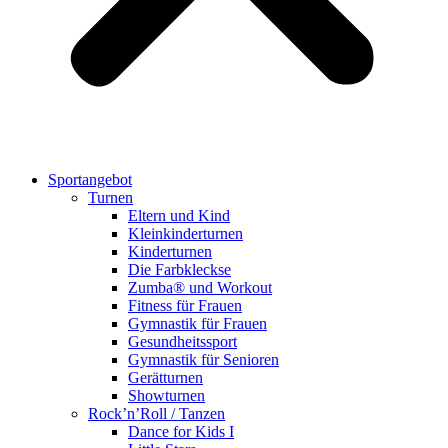
Sportangebot
Turnen
Eltern und Kind
Kleinkinderturnen
Kinderturnen
Die Farbkleckse
Zumba® und Workout
Fitness für Frauen
Gymnastik für Frauen
Gesundheitssport
Gymnastik für Senioren
Gerätturnen
Showturnen
Rock’n’Roll / Tanzen
Dance for Kids I