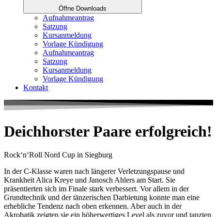
Öffne Downloads
Aufnahmeantrag
Satzung
Kursanmeldung
Vorlage Kündigung
Aufnahmeantrag
Satzung
Kursanmeldung
Vorlage Kündigung
Kontakt
Deichhorster Paare erfolgreich!
Rock‘n‘Roll Nord Cup in Siegburg
In der C-Klasse waren nach längerer Verletzungspause und
Krankheit Alica Kreye und Janosch Ahlers am Start. Sie
präsentierten sich im Finale stark verbessert. Vor allem in der
Grundtechnik und der tänzerischen Darbietung konnte man eine
erhebliche Tendenz nach oben erkennen. Aber auch in der
Akrobatik zeigten sie ein höherwertiges Level als zuvor und tanzten