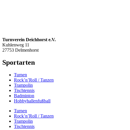
Turnverein Deichhorst e.V.
Kuhlenweg 11
27753 Delmenhorst
Sportarten
Turnen
Rock’n’Roll / Tanzen
Trampolin
Tischtennis
Badminton
Hobbyhallenfußball
Turnen
Rock’n’Roll / Tanzen
Trampolin
Tischtennis