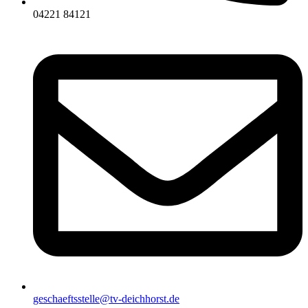
04221 84121
geschaeftsstelle@tv-deichhorst.de