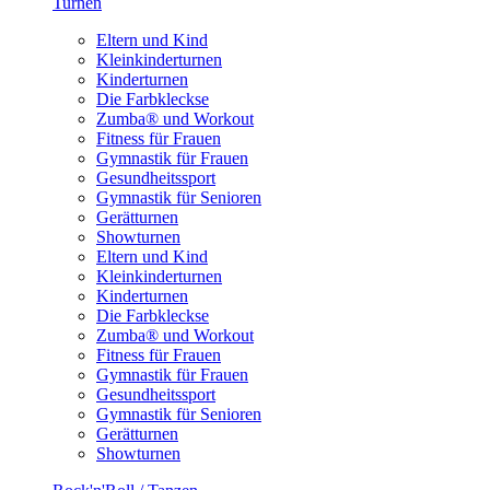
Turnen
Eltern und Kind
Kleinkinderturnen
Kinderturnen
Die Farbkleckse
Zumba® und Workout
Fitness für Frauen
Gymnastik für Frauen
Gesundheitssport
Gymnastik für Senioren
Gerätturnen
Showturnen
Eltern und Kind
Kleinkinderturnen
Kinderturnen
Die Farbkleckse
Zumba® und Workout
Fitness für Frauen
Gymnastik für Frauen
Gesundheitssport
Gymnastik für Senioren
Gerätturnen
Showturnen