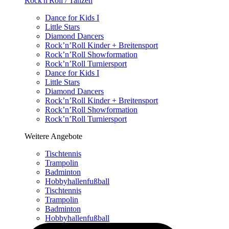
Rock'n'Roll / Tanzen
Dance for Kids I
Little Stars
Diamond Dancers
Rock’n’Roll Kinder + Breitensport
Rock’n’Roll Showformation
Rock’n’Roll Turniersport
Dance for Kids I
Little Stars
Diamond Dancers
Rock’n’Roll Kinder + Breitensport
Rock’n’Roll Showformation
Rock’n’Roll Turniersport
Weitere Angebote
Tischtennis
Trampolin
Badminton
Hobbyhallenfußball
Tischtennis
Trampolin
Badminton
Hobbyhallenfußball