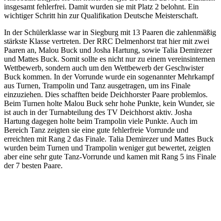
insgesamt fehlerfrei. Damit wurden sie mit Platz 2 belohnt. Ein
wichtiger Schritt hin zur Qualifikation Deutsche Meisterschaft.
In der Schülerklasse war in Siegburg mit 13 Paaren die zahlenmäßig
stärkste Klasse vertreten. Der RRC Delmenhorst trat hier mit zwei
Paaren an, Malou Buck und Josha Hartung, sowie Talia Demirezer
und Mattes Buck. Somit sollte es nicht nur zu einem vereinsinternen
Wettbewerb, sondern auch um den Wettbewerb der Geschwister
Buck kommen. In der Vorrunde wurde ein sogenannter Mehrkampf
aus Turnen, Trampolin und Tanz ausgetragen, um ins Finale
einzuziehen. Dies schafften beide Deichhorster Paare problemlos.
Beim Turnen holte Malou Buck sehr hohe Punkte, kein Wunder, sie
ist auch in der Turnabteilung des TV Deichhorst aktiv. Josha
Hartung dagegen holte beim Trampolin viele Punkte. Auch im
Bereich Tanz zeigten sie eine gute fehlerfreie Vorrunde und
erreichten mit Rang 2 das Finale. Talia Demirezer und Mattes Buck
wurden beim Turnen und Trampolin weniger gut bewertet, zeigten
aber eine sehr gute Tanz-Vorrunde und kamen mit Rang 5 ins Finale
der 7 besten Paare.