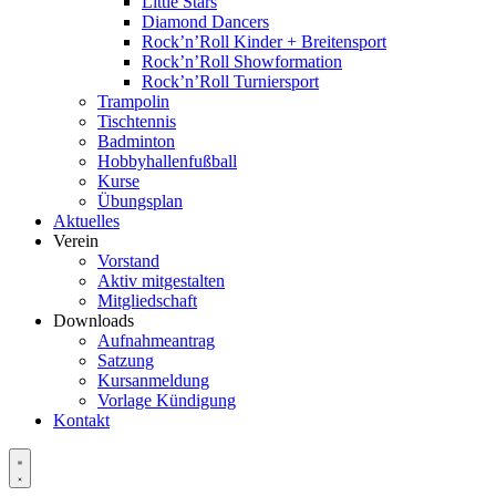
Little Stars
Diamond Dancers
Rock’n’Roll Kinder + Breitensport
Rock’n’Roll Showformation
Rock’n’Roll Turniersport
Trampolin
Tischtennis
Badminton
Hobbyhallenfußball
Kurse
Übungsplan
Aktuelles
Verein
Vorstand
Aktiv mitgestalten
Mitgliedschaft
Downloads
Aufnahmeantrag
Satzung
Kursanmeldung
Vorlage Kündigung
Kontakt