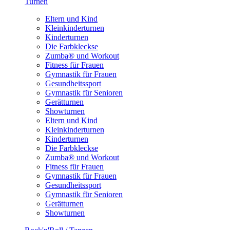
Turnen
Eltern und Kind
Kleinkinderturnen
Kinderturnen
Die Farbkleckse
Zumba® und Workout
Fitness für Frauen
Gymnastik für Frauen
Gesundheitssport
Gymnastik für Senioren
Gerätturnen
Showturnen
Eltern und Kind
Kleinkinderturnen
Kinderturnen
Die Farbkleckse
Zumba® und Workout
Fitness für Frauen
Gymnastik für Frauen
Gesundheitssport
Gymnastik für Senioren
Gerätturnen
Showturnen