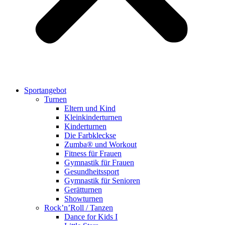
Sportangebot
Turnen
Eltern und Kind
Kleinkinderturnen
Kinderturnen
Die Farbkleckse
Zumba® und Workout
Fitness für Frauen
Gymnastik für Frauen
Gesundheitssport
Gymnastik für Senioren
Gerätturnen
Showturnen
Rock’n’Roll / Tanzen
Dance for Kids I