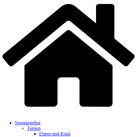
Sportangebot
Turnen
Eltern und Kind