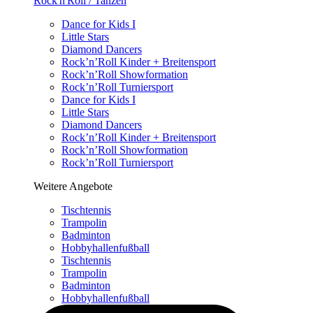
Rock'n'Roll / Tanzen
Dance for Kids I
Little Stars
Diamond Dancers
Rock’n’Roll Kinder + Breitensport
Rock’n’Roll Showformation
Rock’n’Roll Turniersport
Dance for Kids I
Little Stars
Diamond Dancers
Rock’n’Roll Kinder + Breitensport
Rock’n’Roll Showformation
Rock’n’Roll Turniersport
Weitere Angebote
Tischtennis
Trampolin
Badminton
Hobbyhallenfußball
Tischtennis
Trampolin
Badminton
Hobbyhallenfußball