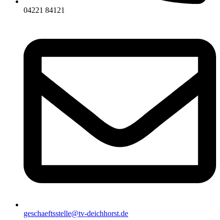
04221 84121
geschaeftsstelle@tv-deichhorst.de