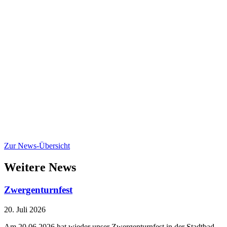
Zur News-Übersicht
Weitere News
Zwergenturnfest
20. Juli 2026
Am 20.06.2026 hat wieder unser Zwergenturnfest in der Stadtbad-