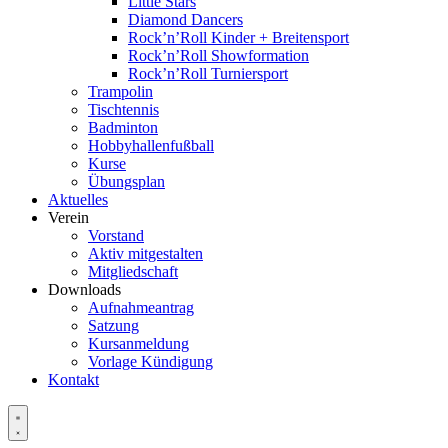
Little Stars
Diamond Dancers
Rock’n’Roll Kinder + Breitensport
Rock’n’Roll Showformation
Rock’n’Roll Turniersport
Trampolin
Tischtennis
Badminton
Hobbyhallenfußball
Kurse
Übungsplan
Aktuelles
Verein
Vorstand
Aktiv mitgestalten
Mitgliedschaft
Downloads
Aufnahmeantrag
Satzung
Kursanmeldung
Vorlage Kündigung
Kontakt