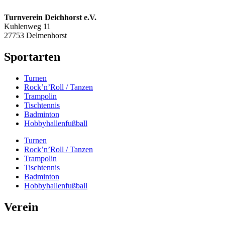
Turnverein Deichhorst e.V.
Kuhlenweg 11
27753 Delmenhorst
Sportarten
Turnen
Rock’n’Roll / Tanzen
Trampolin
Tischtennis
Badminton
Hobbyhallenfußball
Turnen
Rock’n’Roll / Tanzen
Trampolin
Tischtennis
Badminton
Hobbyhallenfußball
Verein