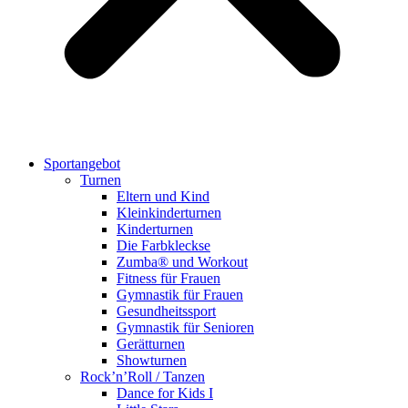
Sportangebot
Turnen
Eltern und Kind
Kleinkinderturnen
Kinderturnen
Die Farbkleckse
Zumba® und Workout
Fitness für Frauen
Gymnastik für Frauen
Gesundheitssport
Gymnastik für Senioren
Gerätturnen
Showturnen
Rock’n’Roll / Tanzen
Dance for Kids I