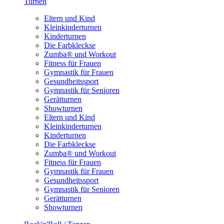
Turnen
Eltern und Kind
Kleinkinderturnen
Kinderturnen
Die Farbkleckse
Zumba® und Workout
Fitness für Frauen
Gymnastik für Frauen
Gesundheitssport
Gymnastik für Senioren
Gerätturnen
Showturnen
Eltern und Kind
Kleinkinderturnen
Kinderturnen
Die Farbkleckse
Zumba® und Workout
Fitness für Frauen
Gymnastik für Frauen
Gesundheitssport
Gymnastik für Senioren
Gerätturnen
Showturnen