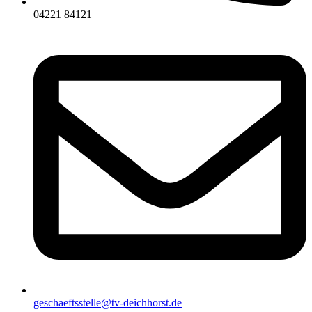
04221 84121
geschaeftsstelle@tv-deichhorst.de