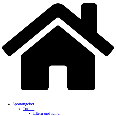
Sportangebot
Turnen
Eltern und Kind