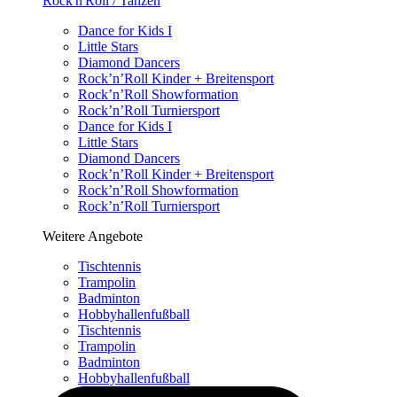
Rock'n'Roll / Tanzen
Dance for Kids I
Little Stars
Diamond Dancers
Rock’n’Roll Kinder + Breitensport
Rock’n’Roll Showformation
Rock’n’Roll Turniersport
Dance for Kids I
Little Stars
Diamond Dancers
Rock’n’Roll Kinder + Breitensport
Rock’n’Roll Showformation
Rock’n’Roll Turniersport
Weitere Angebote
Tischtennis
Trampolin
Badminton
Hobbyhallenfußball
Tischtennis
Trampolin
Badminton
Hobbyhallenfußball