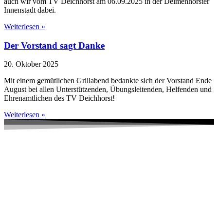
auch wir vom TV Deichhorst am 06.09.2025 in der Delmenhorster
Innenstadt dabei.
Weiterlesen »
Der Vorstand sagt Danke
20. Oktober 2025
Mit einem gemütlichen Grillabend bedankte sich der Vorstand Ende
August bei allen Unterstützenden, Übungsleitenden, Helfenden und
Ehrenamtlichen des TV Deichhorst!
Weiterlesen »